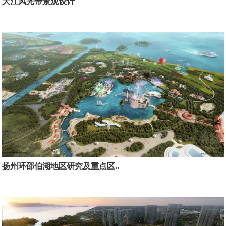
大江风光带景观设计
扬州环邵伯湖地区研究及重点区..