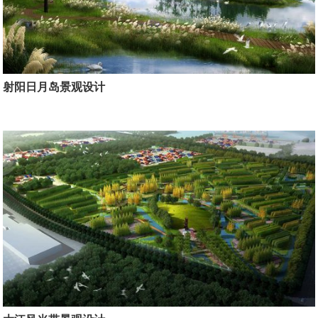
射阳日月岛景观设计